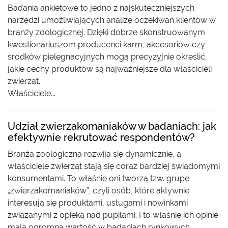
Badania ankietowe to jedno z najskuteczniejszych
narzędzi umożliwiających analizę oczekiwań klientów w
branży zoologicznej. Dzięki dobrze skonstruowanym
kwestionariuszom producenci karm, akcesoriów czy
środków pielęgnacyjnych mogą precyzyjnie określić,
jakie cechy produktów są najważniejsze dla właścicieli
zwierząt.
Właściciele...
Udział zwierzakomaniaków w badaniach: jak
efektywnie rekrutować respondentów?
Branża zoologiczna rozwija się dynamicznie, a
właściciele zwierząt stają się coraz bardziej świadomymi
konsumentami. To właśnie oni tworzą tzw. grupę
„zwierzakomaniaków”, czyli osób, które aktywnie
interesują się produktami, usługami i nowinkami
związanymi z opieką nad pupilami. I to właśnie ich opinie
mają ogromną wartość w badaniach rynkowych.