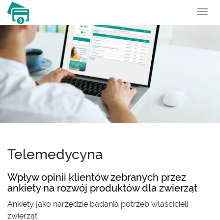
To
nav
Telemedycyna
Wpływ opinii klientów zebranych przez
ankiety na rozwój produktów dla zwierząt
Ankiety jako narzędzie badania potrzeb właścicieli
zwierząt