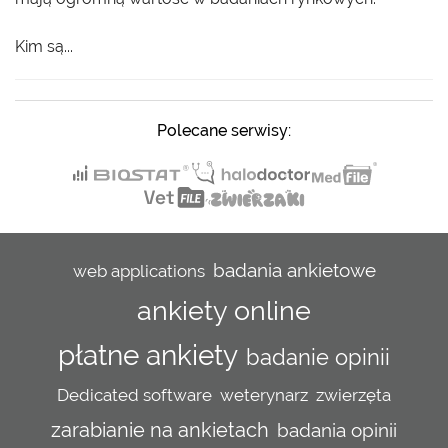
Kim są...
Polecane serwisy:
badania ankietowe
web applications
ankiety online
płatne ankiety
badanie opinii
Dedicated software
weterynarz
zwierzęta
zarabianie na ankietach
badania opinii