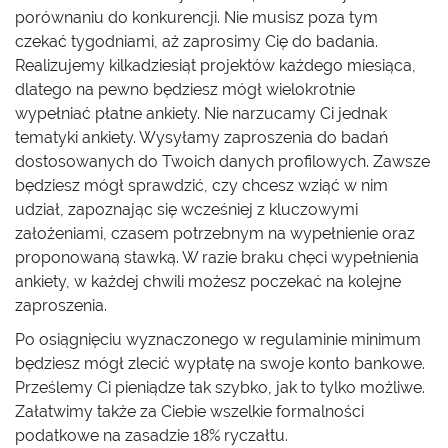
porównaniu do konkurencji. Nie musisz poza tym
czekać tygodniami, aż zaprosimy Cię do badania.
Realizujemy kilkadziesiąt projektów każdego miesiąca,
dlatego na pewno będziesz mógł wielokrotnie
wypełniać płatne ankiety. Nie narzucamy Ci jednak
tematyki ankiety. Wysyłamy zaproszenia do badań
dostosowanych do Twoich danych profilowych. Zawsze
będziesz mógł sprawdzić, czy chcesz wziąć w nim
udział, zapoznając się wcześniej z kluczowymi
założeniami, czasem potrzebnym na wypełnienie oraz
proponowaną stawką. W razie braku chęci wypełnienia
ankiety, w każdej chwili możesz poczekać na kolejne
zaproszenia.
Po osiągnięciu wyznaczonego w regulaminie minimum
będziesz mógł zlecić wypłatę na swoje konto bankowe.
Prześlemy Ci pieniądze tak szybko, jak to tylko możliwe.
Załatwimy także za Ciebie wszelkie formalności
podatkowe na zasadzie 18% ryczałtu.