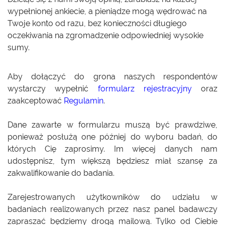
wypełnionej ankiecie, a pieniądze mogą wędrować na
Twoje konto od razu, bez konieczności długiego
oczekiwania na zgromadzenie odpowiedniej wysokie
sumy.
Aby dołączyć do grona naszych respondentów
wystarczy wypełnić
formularz rejestracyjny
oraz
zaakceptować
Regulamin
.
Dane zawarte w formularzu muszą być prawdziwe,
ponieważ posłużą one później do wyboru badań, do
których Cię zaprosimy. Im więcej danych nam
udostępnisz, tym większą będziesz miał szansę za
zakwalifikowanie do badania.
Zarejestrowanych użytkowników do udziału w
badaniach realizowanych przez nasz panel badawczy
zapraszać będziemy drogą mailową. Tylko od Ciebie