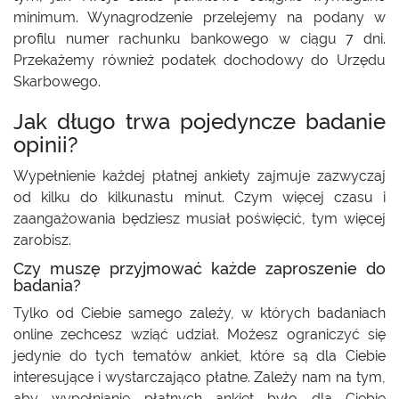
minimum. Wynagrodzenie przelejemy na podany w
profilu numer rachunku bankowego w ciągu 7 dni.
Przekażemy również podatek dochodowy do Urzędu
Skarbowego.
Jak długo trwa pojedyncze badanie
opinii?
Wypełnienie każdej płatnej ankiety zajmuje zazwyczaj
od kilku do kilkunastu minut. Czym więcej czasu i
zaangażowania będziesz musiał poświęcić, tym więcej
zarobisz.
Czy muszę przyjmować każde zaproszenie do
badania?
Tylko od Ciebie samego zależy, w których badaniach
online zechcesz wziąć udział. Możesz ograniczyć się
jedynie do tych tematów ankiet, które są dla Ciebie
interesujące i wystarczająco płatne. Zależy nam na tym,
aby wypełnianie płatnych ankiet było dla Ciebie