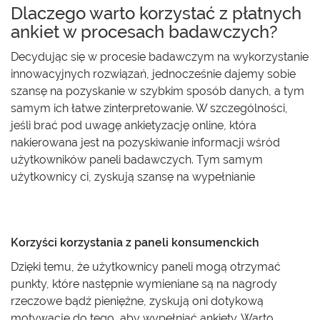
Dlaczego warto korzystać z płatnych
ankiet w procesach badawczych?
Decydując się w procesie badawczym na wykorzystanie
innowacyjnych rozwiązań, jednocześnie dajemy sobie
szansę na pozyskanie w szybkim sposób danych, a tym
samym ich łatwe zinterpretowanie. W szczególności,
jeśli brać pod uwagę ankietyzację online, która
nakierowana jest na pozyskiwanie informacji wśród
użytkowników paneli badawczych. Tym samym
użytkownicy ci, zyskują szansę na wypełnianie
płatnych
ankiet.
Korzyści korzystania z paneli konsumenckich
Dzięki temu, że użytkownicy paneli mogą otrzymać
punkty, które następnie wymieniane są na nagrody
rzeczowe bądź pieniężne, zyskują oni dotykową
motywację do tego, aby wypełniać ankiety. Warto