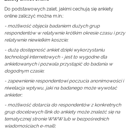
Do podstawowych zalet, jakimi cechują się ankiety
online zaliczyć można m.in.:
- możliwość objęcia badaniem dużych grup
respondentów w relatywnie krótkim okresie czasu i przy
relatywnie niewielkim koszcie;
- dużą dostępność ankiet dzięki wykorzystaniu
technologii internetowych - jest to wygodne dla
ankietowanych i pozwala przystąpić do badania w
dogodnym czasie;
- zapewnienie respondentowi poczucia anonimowości i
niwelacja wpływu, jaki na badanego może wywołać
ankieter;
- możliwość dotarcia do respondentów z konkretnych
grup docelowych (link do ankiety może znaleźć się na
tematycznej stronie WWW lub w bezpośrednich
wiadomościach e-mail);