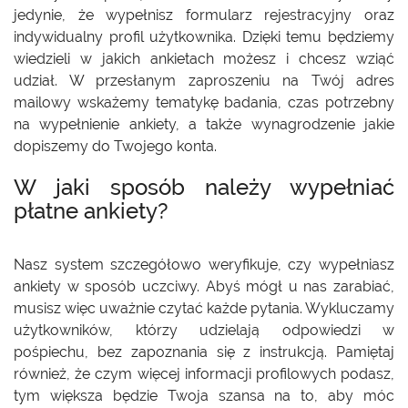
jedynie, że wypełnisz formularz rejestracyjny oraz
indywidualny profil użytkownika. Dzięki temu będziemy
wiedzieli w jakich ankietach możesz i chcesz wziąć
udział. W przesłanym zaproszeniu na Twój adres
mailowy wskażemy tematykę badania, czas potrzebny
na wypełnienie ankiety, a także wynagrodzenie jakie
dopiszemy do Twojego konta.
W jaki sposób należy wypełniać
płatne ankiety?
Nasz system szczegółowo weryfikuje, czy wypełniasz
ankiety w sposób uczciwy. Abyś mógł u nas zarabiać,
musisz więc uważnie czytać każde pytania. Wykluczamy
użytkowników, którzy udzielają odpowiedzi w
pośpiechu, bez zapoznania się z instrukcją. Pamiętaj
również, że czym więcej informacji profilowych podasz,
tym większa będzie Twoja szansa na to, aby móc