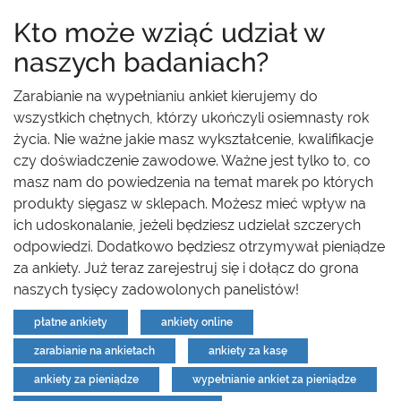
Kto może wziąć udział w
naszych badaniach?
Zarabianie na wypełnianiu ankiet kierujemy do
wszystkich chętnych, którzy ukończyli osiemnasty rok
życia. Nie ważne jakie masz wykształcenie, kwalifikacje
czy doświadczenie zawodowe. Ważne jest tylko to, co
masz nam do powiedzenia na temat marek po których
produkty sięgasz w sklepach. Możesz mieć wpływ na
ich udoskonalanie, jeżeli będziesz udzielał szczerych
odpowiedzi. Dodatkowo będziesz otrzymywał pieniądze
za ankiety. Już teraz zarejestruj się i dołącz do grona
naszych tysięcy zadowolonych panelistów!
płatne ankiety
ankiety online
zarabianie na ankietach
ankiety za kasę
ankiety za pieniądze
wypełnianie ankiet za pieniądze