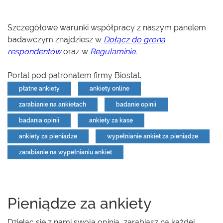
Szczegółowe warunki współpracy z naszym panelem
badawczym znajdziesz w
Dołącz do grona
respondentów
oraz w
Regulaminie
.
Portal pod patronatem firmy Biostat.
płatne ankiety
ankiety online
zarabianie na ankietach
badanie opinii
badania opinii
ankiety za kasę
ankiety za pieniądze
wypełnianie ankiet za pieniądze
zarabianie na wypełnianiu ankiet
Pieniądze za ankiety
Dzieląc się z nami swoją opinią, zarabiasz na każdej