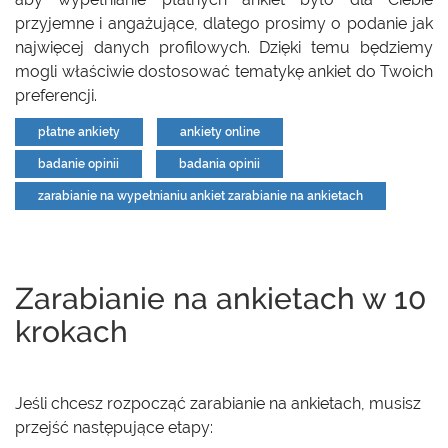
przyjemne i angażujące, dlatego prosimy o podanie jak
najwięcej danych profilowych. Dzięki temu będziemy
mogli właściwie dostosować tematykę ankiet do Twoich
preferencji.
płatne ankiety
ankiety online
badanie opinii
badania opinii
zarabianie na wypełnianiu ankiet zarabianie na ankietach
Zarabianie na ankietach w 10
krokach
Jeśli chcesz rozpocząć zarabianie na ankietach, musisz
przejść następujące etapy: