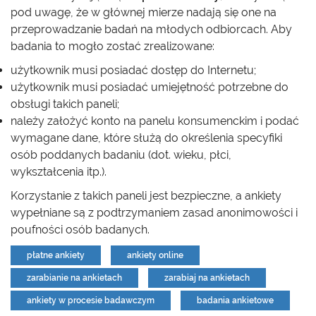
pod uwagę, że w głównej mierze nadają się one na
przeprowadzanie badań na młodych odbiorcach. Aby
badania to mogło zostać zrealizowane:
użytkownik musi posiadać dostęp do Internetu;
użytkownik musi posiadać umiejętność potrzebne do
obsługi takich paneli;
należy założyć konto na panelu konsumenckim i podać
wymagane dane, które służą do określenia specyfiki
osób poddanych badaniu (dot. wieku, płci,
wykształcenia itp.).
Korzystanie z takich paneli jest bezpieczne, a ankiety
wypełniane są z podtrzymaniem zasad anonimowości i
poufności osób badanych.
płatne ankiety
ankiety online
zarabianie na ankietach
zarabiaj na ankietach
ankiety w procesie badawczym
badania ankietowe