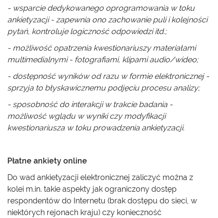
- wsparcie dedykowanego oprogramowania w toku
ankietyzacji - zapewnia ono zachowanie puli i kolejności
pytań, kontroluje logiczność odpowiedzi itd.;
- możliwość opatrzenia kwestionariuszy materiałami
multimedialnymi - fotografiami, klipami audio/wideo;
- dostępność wyników od razu w formie elektronicznej -
sprzyja to błyskawicznemu podjęciu procesu analizy;
- sposobność do interakcji w trakcie badania -
możliwość wglądu w wyniki czy modyfikacji
kwestionariusza w toku prowadzenia ankietyzacji.
Płatne ankiety online
Do wad ankietyzacji elektronicznej zaliczyć można z
kolei m.in. takie aspekty jak ograniczony dostęp
respondentów do Internetu (brak dostępu do sieci, w
niektórych rejonach kraju) czy konieczność