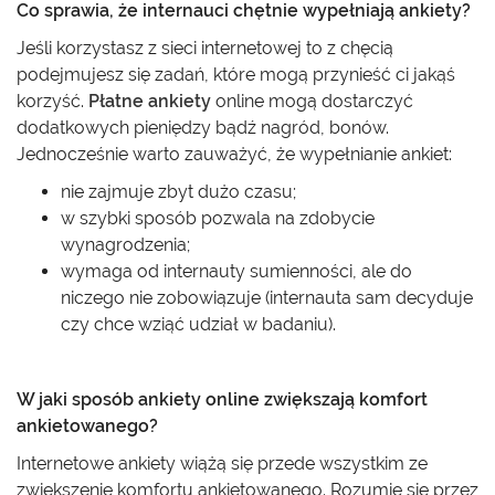
Co sprawia, że internauci chętnie wypełniają ankiety?
Jeśli korzystasz z sieci internetowej to z chęcią
podejmujesz się zadań, które mogą przynieść ci jakąś
korzyść.
Płatne ankiety
online mogą dostarczyć
dodatkowych pieniędzy bądź nagród, bonów.
Jednocześnie warto zauważyć, że wypełnianie ankiet:
nie zajmuje zbyt dużo czasu;
w szybki sposób pozwala na zdobycie
wynagrodzenia;
wymaga od internauty sumienności, ale do
niczego nie zobowiązuje (internauta sam decyduje
czy chce wziąć udział w badaniu).
W jaki sposób ankiety online zwiększają komfort
ankietowanego?
Internetowe ankiety wiążą się przede wszystkim ze
zwiększenie komfortu ankietowanego. Rozumie się przez