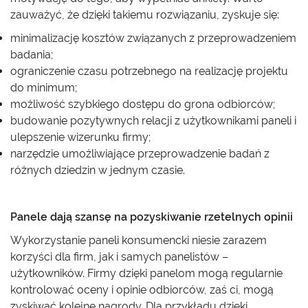
zauważyć, że dzięki takiemu rozwiązaniu, zyskuje się:
minimalizację kosztów związanych z przeprowadzeniem
badania;
ograniczenie czasu potrzebnego na realizację projektu
do minimum;
możliwość szybkiego dostępu do grona odbiorców;
budowanie pozytywnych relacji z użytkownikami paneli i
ulepszenie wizerunku firmy;
narzędzie umożliwiające przeprowadzenie badań z
różnych dziedzin w jednym czasie.
Panele dają szansę na pozyskiwanie rzetelnych opinii
Wykorzystanie paneli konsumencki niesie zarazem
korzyści dla firm, jak i samych panelistów –
użytkowników. Firmy dzięki panelom mogą regularnie
kontrolować oceny i opinie odbiorców, zaś ci, mogą
zyskiwać kolejne nagrody. Dla przykładu dzięki