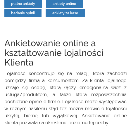
płatne ankiety
ankiety online
badanie opinii
ankiety za kasę
Ankietowanie online a
kształtowanie lojalności
Klienta
Lojalność koncentruje się na relacji, która zachodzi
pomiędzy firmą a konsumentem. Za klienta lojalnego
uznaje się osobę, którą łączy emocjonalna więź z
usługą/produktem, a także która rozpowszechnia
pochlebne opinie o firmie. Lojalność może występować
w różnym nasileniu stąd też można mówić o lojalności
ukrytej, biernej lub wyjątkowej. Ankietowanie online
klienta pozwala na określenie poziomu tej cechy.