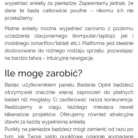
wypełniać ankiety za pieniądze. Zapewniamy jednak, że
dane te będą całkowicie poufne – nikomu ich nie
przekażemy.
Płatne ankiety można wypełniać zarówno z poziomu
urządzenia stacjonarnego (komputer/laptop), jak i
mobilnego (smartfon/tablet etc.). Platforma jest idealnie
dostosowana do różnego rodzaju sprzętu, pozwalając
na bardzo łatwą – intuicyjną nawigację.
Ile mogę zarobić?
Będąc użytkownikiem panelu Badania Opinii będziesz
otrzymywał znacznie więcej zaproszeń do płatnych
badań niż mogłaby Ci zaoferować nasza konkurencja.
Realizujemy w ciągu każdego miesiąca nawet
kilkanaście projektów. Oferujemy również atrakcyjne
stawki za każdą wypełnioną ankietę.
Punkty na pieniądze będziesz mógł zamienić od razu po
tym, jak Twoje saldo punktowe osiągnie wymagane