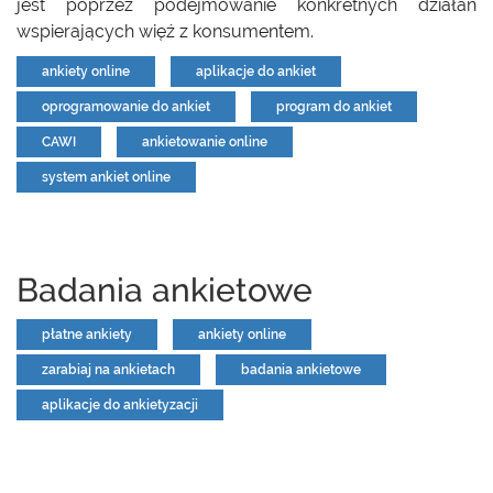
jest poprzez podejmowanie konkretnych działań
wspierających więź z konsumentem.
ankiety online
aplikacje do ankiet
oprogramowanie do ankiet
program do ankiet
CAWI
ankietowanie online
system ankiet online
Badania ankietowe
płatne ankiety
ankiety online
zarabiaj na ankietach
badania ankietowe
aplikacje do ankietyzacji