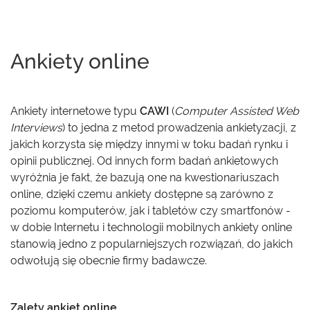
Ankiety online
Ankiety internetowe typu
CAWI
(
Computer Assisted Web
Interviews
) to jedna z metod prowadzenia ankietyzacji, z
jakich korzysta się między innymi w toku badań rynku i
opinii publicznej. Od innych form badań ankietowych
wyróżnia je fakt, że bazują one na kwestionariuszach
online, dzięki czemu ankiety dostępne są zarówno z
poziomu komputerów, jak i tabletów czy smartfonów -
w dobie Internetu i technologii mobilnych ankiety online
stanowią jedno z popularniejszych rozwiązań, do jakich
odwołują się obecnie firmy badawcze.
Zalety ankiet online