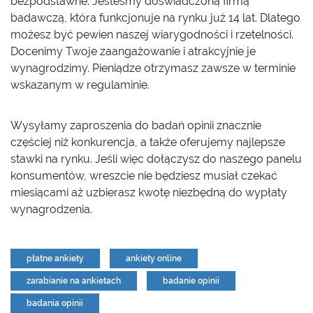
bezpodstawne. Jesteśmy doświadczoną firmą
badawczą, która funkcjonuje na rynku już 14 lat. Dlatego
możesz być pewien naszej wiarygodności i rzetelności.
Docenimy Twoje zaangażowanie i atrakcyjnie je
wynagrodzimy. Pieniądze otrzymasz zawsze w terminie
wskazanym w regulaminie.
Wysyłamy zaproszenia do badań opinii znacznie
częściej niż konkurencja, a także oferujemy najlepsze
stawki na rynku. Jeśli więc dołączysz do naszego panelu
konsumentów, wreszcie nie będziesz musiał czekać
miesiącami aż uzbierasz kwotę niezbędną do wypłaty
wynagrodzenia.
płatne ankiety
ankiety online
zarabianie na ankietach
badanie opinii
badania opinii