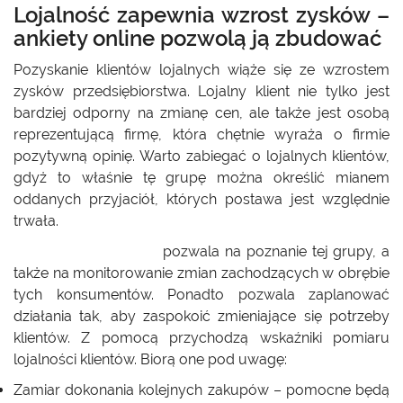
Lojalność zapewnia wzrost zysków –
ankiety online pozwolą ją zbudować
Pozyskanie klientów lojalnych wiąże się ze wzrostem
zysków przedsiębiorstwa. Lojalny klient nie tylko jest
bardziej odporny na zmianę cen, ale także jest osobą
reprezentującą firmę, która chętnie wyraża o firmie
pozytywną opinię. Warto zabiegać o lojalnych klientów,
gdyż to właśnie tę grupę można określić mianem
oddanych przyjaciół, których postawa jest względnie
trwała.
Ankietowanie online
pozwala na poznanie tej grupy, a
także na monitorowanie zmian zachodzących w obrębie
tych konsumentów. Ponadto pozwala zaplanować
działania tak, aby zaspokoić zmieniające się potrzeby
klientów. Z pomocą przychodzą wskaźniki pomiaru
lojalności klientów. Biorą one pod uwagę:
Zamiar dokonania kolejnych zakupów – pomocne będą