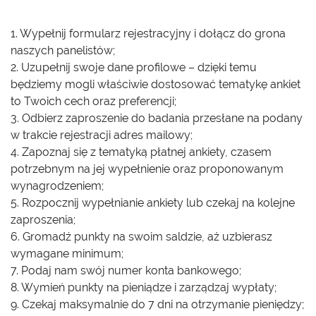
1. Wypełnij formularz rejestracyjny i dołącz do grona
naszych panelistów;
2. Uzupełnij swoje dane profilowe – dzięki temu
będziemy mogli właściwie dostosować tematykę ankiet
to Twoich cech oraz preferencji;
3. Odbierz zaproszenie do badania przesłane na podany
w trakcie rejestracji adres mailowy;
4. Zapoznaj się z tematyką płatnej ankiety, czasem
potrzebnym na jej wypełnienie oraz proponowanym
wynagrodzeniem;
5. Rozpocznij wypełnianie ankiety lub czekaj na kolejne
zaproszenia;
6. Gromadź punkty na swoim saldzie, aż uzbierasz
wymagane minimum;
7. Podaj nam swój numer konta bankowego;
8. Wymień punkty na pieniądze i zarządzaj wypłaty;
9. Czekaj maksymalnie do 7 dni na otrzymanie pieniędzy;