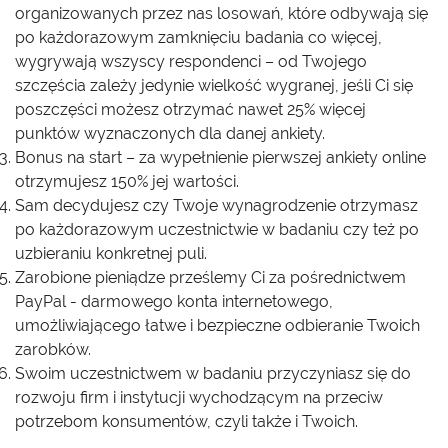
organizowanych przez nas losowań, które odbywają się
po każdorazowym zamknięciu badania co więcej,
wygrywają wszyscy respondenci – od Twojego
szczęścia zależy jedynie wielkość wygranej, jeśli Ci się
poszczęści możesz otrzymać nawet 25% więcej
punktów wyznaczonych dla danej ankiety.
Bonus na start – za wypełnienie pierwszej ankiety online
otrzymujesz 150% jej wartości.
Sam decydujesz czy Twoje wynagrodzenie otrzymasz
po każdorazowym uczestnictwie w badaniu czy też po
uzbieraniu konkretnej puli.
Zarobione pieniądze prześlemy Ci za pośrednictwem
PayPal - darmowego konta internetowego,
umożliwiającego łatwe i bezpieczne odbieranie Twoich
zarobków.
Swoim uczestnictwem w badaniu przyczyniasz się do
rozwoju firm i instytucji wychodzącym na przeciw
potrzebom konsumentów, czyli także i Twoich.