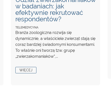
w badaniach: jak
efektywnie rekrutować
respondentów?
TELEMEDYCYNA
Branża zoologiczna rozwija się
dynamicznie, a właściciele zwierząt stają się
coraz bardziej świadomymi konsumentami.
To właśnie oni tworzą tzw. grupę
„zwierzakomaniaków”,...
WIĘCEJ