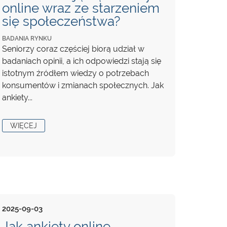
online wraz ze starzeniem
się społeczeństwa?
BADANIA RYNKU
Seniorzy coraz częściej biorą udział w
badaniach opinii, a ich odpowiedzi stają się
istotnym źródłem wiedzy o potrzebach
konsumentów i zmianach społecznych. Jak
ankiety...
WIĘCEJ
2025-09-03
Jak ankiety online