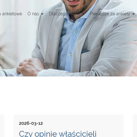
a ankietowe
O nas
Dlaczego warto
Pieniądze za ankiety
2026-03-12
Czy opinie właścicieli