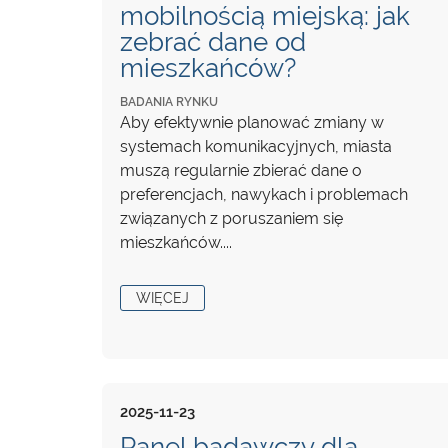
mobilnością miejską: jak
zebrać dane od
mieszkańców?
BADANIA RYNKU
Aby efektywnie planować zmiany w
systemach komunikacyjnych, miasta
muszą regularnie zbierać dane o
preferencjach, nawykach i problemach
związanych z poruszaniem się
mieszkańców....
WIĘCEJ
2025-11-23
Panel badawczy dla