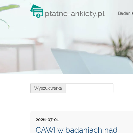
płatne-ankiety.pl
Badani
Wyszukiwarka
2026-07-01
CAWI w badaniach nad