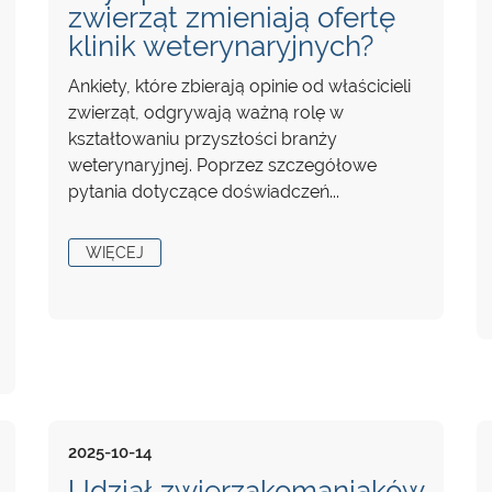
zwierząt zmieniają ofertę
klinik weterynaryjnych?
Ankiety, które zbierają opinie od właścicieli
zwierząt, odgrywają ważną rolę w
kształtowaniu przyszłości branży
weterynaryjnej. Poprzez szczegółowe
pytania dotyczące doświadczeń...
WIĘCEJ
2025-10-14
Udział zwierzakomaniaków