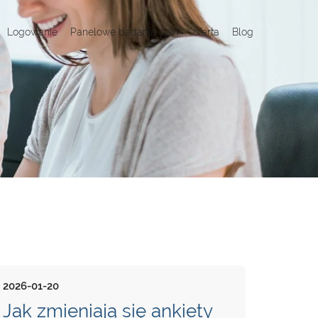
Logowanie
Panelowe badania opinii - oferta
Blog
2026-01-20
Jak zmieniają się ankiety