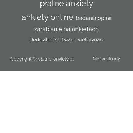
płatne ankiety
ankiety online
badania opinii
zarabianie na ankietach
Dedicated software
weterynarz
Mapa strony
Copyright © płatne-ankiety.pl