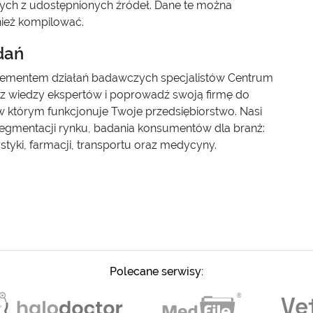
anych z udostępnionych źródeł. Dane te można
nież kompilować.
dań
 elementem działań badawczych specjalistów Centrum
 z wiedzy ekspertów i poprowadź swoją firmę do
w którym funkcjonuje Twoje przedsiębiorstwo. Nasi
segmentacji rynku, badania konsumentów dla branż:
styki, farmacji, transportu oraz medycyny.
Polecane serwisy: