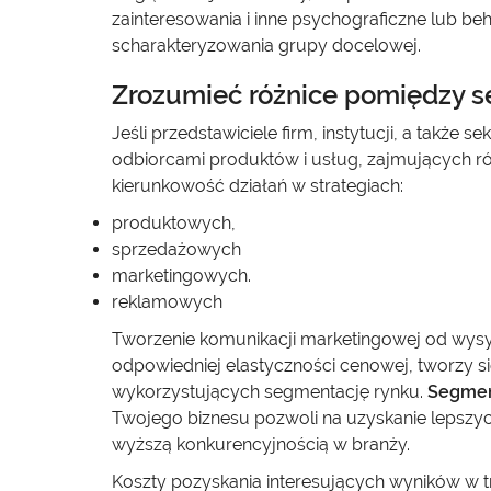
zainteresowania i inne psychograficzne lub b
scharakteryzowania grupy docelowej.
Zrozumieć różnice pomiędzy 
Jeśli przedstawiciele firm, instytucji, a także
odbiorcami produktów i usług, zajmujących r
kierunkowość działań w strategiach:
produktowych,
sprzedażowych
marketingowych.
reklamowych
Tworzenie komunikacji marketingowej od wys
odpowiedniej elastyczności cenowej, tworzy
wykorzystujących segmentację rynku.
Segmen
Twojego biznesu pozwoli na uzyskanie lepszy
wyższą konkurencyjnością w branży.
Koszty pozyskania interesujących wyników w tr