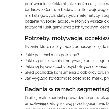
porównaniu z efektami, jakie można uzyskać 
badaczy z Centrum badawczo-Rozwojowego sp
marketingowych, statystycy, matematycy, soc
badania wysokiej jakości, w których wskażą o
towarami i usługami wraz z ich typowymi cech
Potrzeby, motywacje, oczekiw
Pytania, które należy zadać odnoszące się do 
Jakie pacjenci mają potrzeby?
Jakie są oczekiwania i motywacje poszczegó
Jakie są typowe cechy psychofizyczne kons
Skąd pochodzą konsumenci o odbiorcy towaró
Jak wygląda świadomość obecności marki, pro
Badania w ramach segmentacj
Profesjonalne badania prowadzone przez ek
umożliwiają dalszy rozwój przedsiębiorstwa.