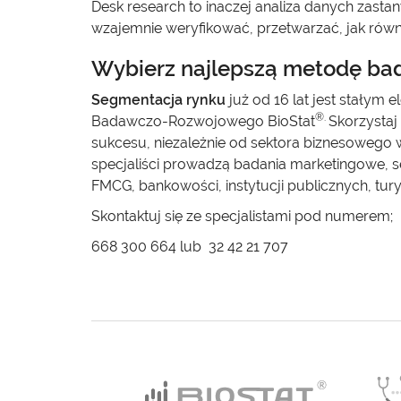
Desk research to inaczej analiza danych zast
wzajemnie weryfikować, przetwarzać, jak rów
Wybierz najlepszą metodę ba
Segmentacja rynku
już od 16 lat jest stałym
®.
Badawczo-Rozwojowego BioStat
Skorzystaj
sukcesu, niezależnie od sektora biznesowego 
specjaliści prowadzą badania marketingowe, 
FMCG, bankowości, instytucji publicznych, tury
Skontaktuj się ze specjalistami pod numerem;
668 300 664 lub 32 42 21 707