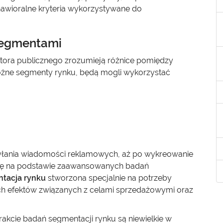
ehawioralne kryteria wykorzystywane do
segmentami
 sektora publicznego zrozumieją różnice pomiędzy
óżne segmenty rynku, będą mogli wykorzystać
yłania wiadomości reklamowych, aż po wykreowanie
 się na podstawie zaawansowanych badań
tacja rynku
stworzona specjalnie na potrzeby
ch efektów związanych z celami sprzedażowymi oraz
akcie badań segmentacji rynku są niewielkie w