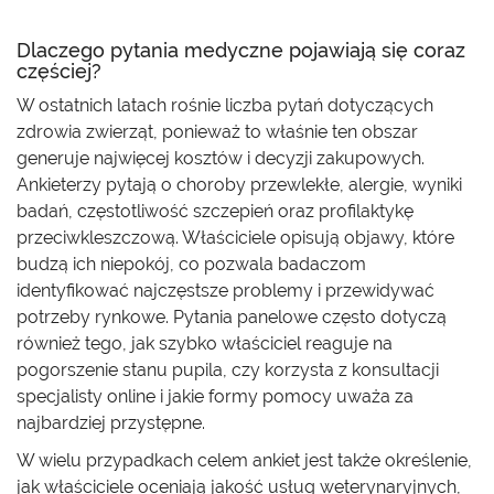
Dlaczego pytania medyczne pojawiają się coraz
częściej?
W ostatnich latach rośnie liczba pytań dotyczących
zdrowia zwierząt, ponieważ to właśnie ten obszar
generuje najwięcej kosztów i decyzji zakupowych.
Ankieterzy pytają o choroby przewlekłe, alergie, wyniki
badań, częstotliwość szczepień oraz profilaktykę
przeciwkleszczową. Właściciele opisują objawy, które
budzą ich niepokój, co pozwala badaczom
identyfikować najczęstsze problemy i przewidywać
potrzeby rynkowe. Pytania panelowe często dotyczą
również tego, jak szybko właściciel reaguje na
pogorszenie stanu pupila, czy korzysta z konsultacji
specjalisty online i jakie formy pomocy uważa za
najbardziej przystępne.
W wielu przypadkach celem ankiet jest także określenie,
jak właściciele oceniają jakość usług weterynaryjnych,