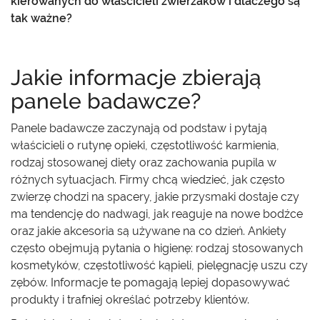
kierowanych do właścicieli zwierzaków i dlaczego są
tak ważne?
Jakie informacje zbierają
panele badawcze?
Panele badawcze zaczynają od podstaw i pytają
właścicieli o rutynę opieki, częstotliwość karmienia,
rodzaj stosowanej diety oraz zachowania pupila w
różnych sytuacjach. Firmy chcą wiedzieć, jak często
zwierzę chodzi na spacery, jakie przysmaki dostaje czy
ma tendencję do nadwagi, jak reaguje na nowe bodźce
oraz jakie akcesoria są używane na co dzień. Ankiety
często obejmują pytania o higienę: rodzaj stosowanych
kosmetyków, częstotliwość kąpieli, pielęgnację uszu czy
zębów. Informacje te pomagają lepiej dopasowywać
produkty i trafniej określać potrzeby klientów.