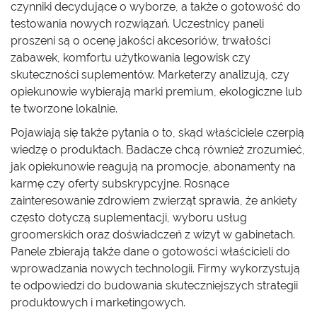
czynniki decydujące o wyborze, a także o gotowość do
testowania nowych rozwiązań. Uczestnicy paneli
proszeni są o ocenę jakości akcesoriów, trwałości
zabawek, komfortu użytkowania legowisk czy
skuteczności suplementów. Marketerzy analizują, czy
opiekunowie wybierają marki premium, ekologiczne lub
te tworzone lokalnie.
Pojawiają się także pytania o to, skąd właściciele czerpią
wiedzę o produktach. Badacze chcą również zrozumieć,
jak opiekunowie reagują na promocje, abonamenty na
karmę czy oferty subskrypcyjne. Rosnące
zainteresowanie zdrowiem zwierząt sprawia, że ankiety
często dotyczą suplementacji, wyboru usług
groomerskich oraz doświadczeń z wizyt w gabinetach.
Panele zbierają także dane o gotowości właścicieli do
wprowadzania nowych technologii. Firmy wykorzystują
te odpowiedzi do budowania skuteczniejszych strategii
produktowych i marketingowych.