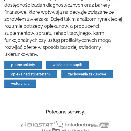
dostępność badań diagnostycznych oraz bariery
finansowe, które wpływają na decyzje związane ze
zdrowiem zwierzaka. Dzięki takim analizom rynek lepiej
rozumie potrzeby opiekunów, a producenci
suplementów, sprzętu rehabilitacyjnego, karm
funkcjonalnych czy usług profilaktycznych mogą
rozwijać ofertę w sposób bardziej świadomy i
ukierunkowany.
płatne ankiety
właściciele pupili
opieka nad zwierzętami
zachowania zakupowe
weterynarz
Polecane serwisy: